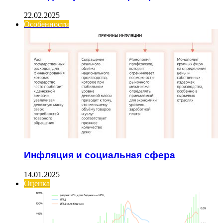
22.02.2025
Особенности
Инфляция и социальная сфера
14.01.2025
Оценка