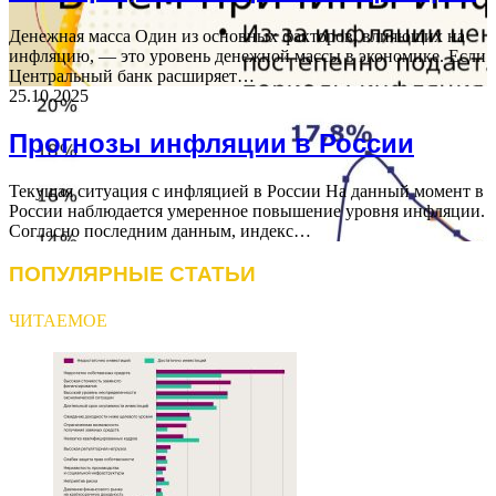
Денежная масса Один из основных факторов, влияющих на
инфляцию, — это уровень денежной массы в экономике. Если
Центральный банк расширяет…
25.10.2025
Прогнозы инфляции в России
Текущая ситуация с инфляцией в России На данный момент в
России наблюдается умеренное повышение уровня инфляции.
Согласно последним данным, индекс…
ПОПУЛЯРНЫЕ СТАТЬИ
ЧИТАЕМОЕ