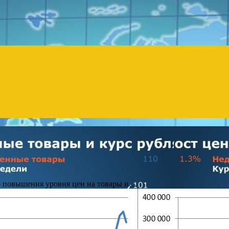
Menu
о повышения уровня цен на товары и…