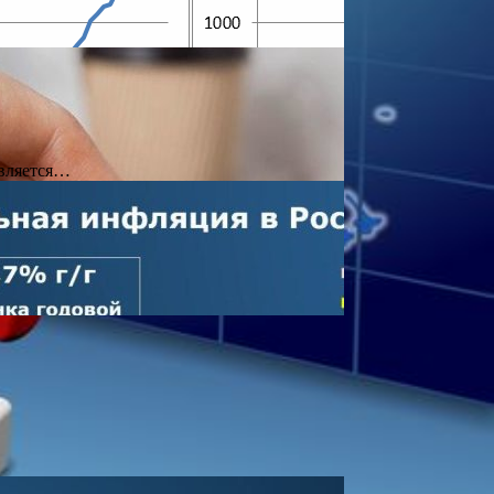
является…