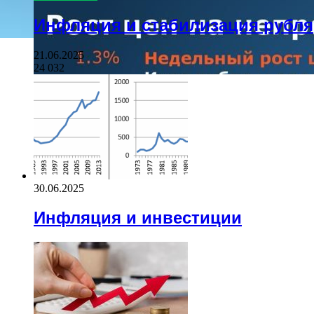
Инфляция и стабилизация рубля
21.06.2025
24 032
30.06.2025
Инфляция и инвестиции