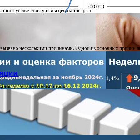
янного увеличения уровня цен на товары и…
 вызвано несколькими причинами. Одной из основных причин 
ляции
на товары и услуги в экономике.…