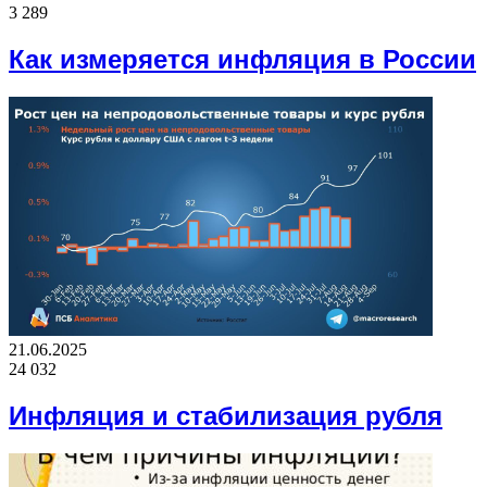
3 289
Как измеряется инфляция в России
21.06.2025
24 032
Инфляция и стабилизация рубля